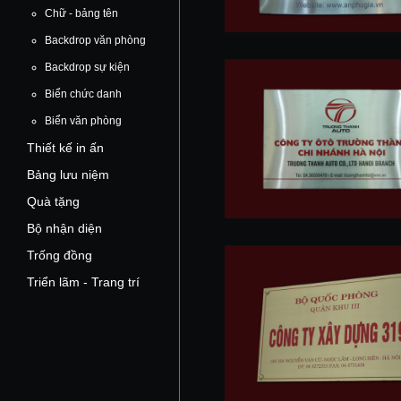
Chữ - bảng tên
Backdrop văn phòng
Backdrop sự kiện
Biển chức danh
Biển văn phòng
Thiết kế in ấn
Bảng lưu niệm
Quà tặng
Bộ nhận diện
Trống đồng
Triển lãm - Trang trí