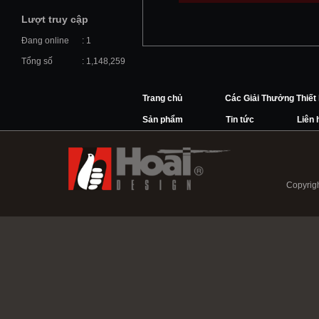
Lượt truy cập
Đang online
: 1
Tổng số
: 1,148,259
Trang chủ
Các Giải Thưởng Thiết
Sản phẩm
Tin tức
Liên 
Copyrigh