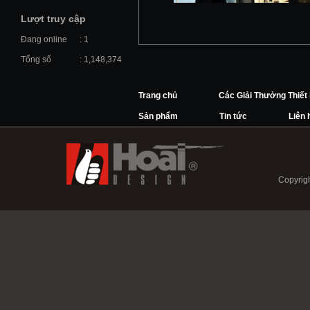
Lượt truy cập
Đang online
: 1
Tổng số
: 1,148,374
Trang chủ
Các Giải Thưởng Thiết
Sản phẩm
Tin tức
Liên 
Copyrigh