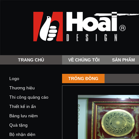
TRANG CHỦ
VỀ CHÚNG TÔI
SẢN PHẨM
Logo
TRỐNG ĐỒNG
Thương hiệu
Thi công quảng cáo
Thiết kế in ấn
Bảng lưu niệm
Quà tặng
Bộ nhận diện