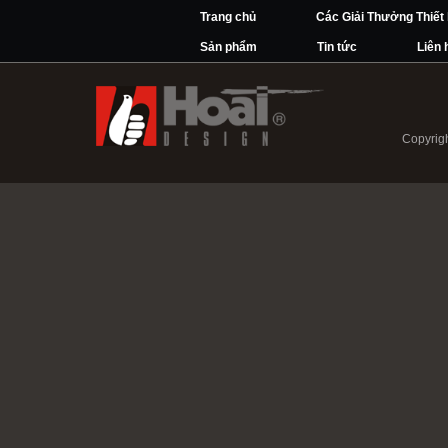
Trang chủ
Các Giải Thưởng Thiết
Sản phẩm
Tin tức
Liên 
Copyrigh