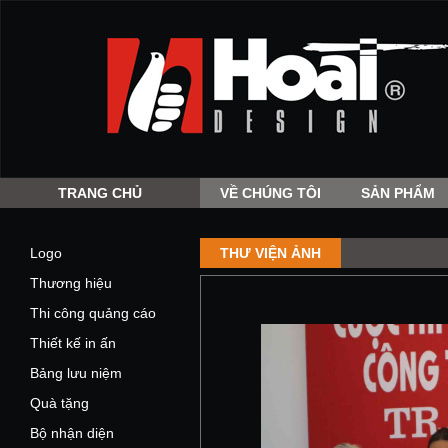
TRANG CHỦ
VỀ CHÚNG TÔI
SẢN PHẨM
Logo
THƯ VIỆN ẢNH
Thương hiệu
Thi công quảng cáo
Thiết kế in ấn
Bảng lưu niệm
Quà tặng
Bộ nhận diện