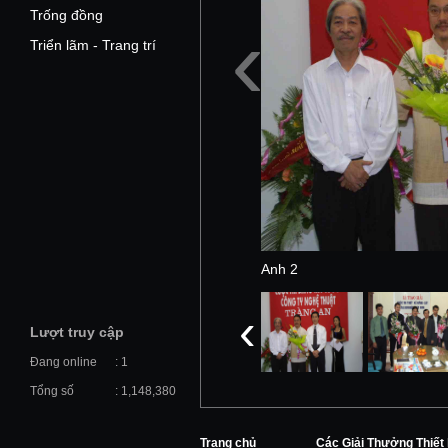
Trống đồng
‹
Triển lãm - Trang trí
Anh 2
‹
Lượt truy cập
Đang online
: 1
Tổng số
: 1,148,380
Trang chủ
Các Giải Thưởng Thiết