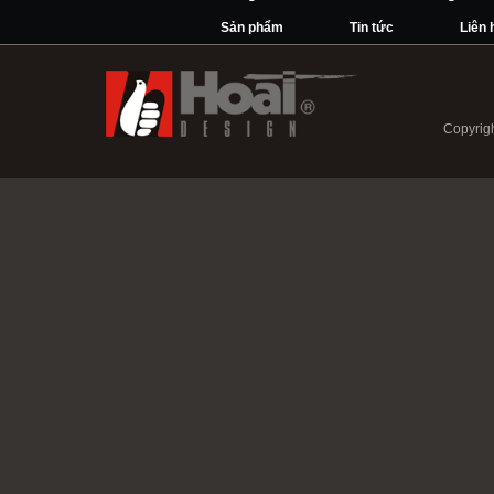
Sản phẩm
Tin tức
Liên 
Copyrigh