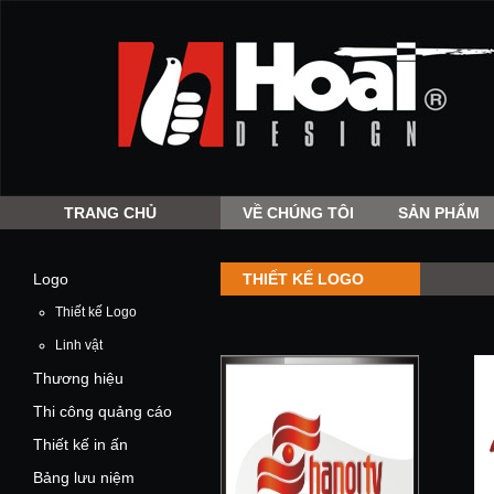
TRANG CHỦ
VỀ CHÚNG TÔI
SẢN PHẨM
Logo
THIẾT KẾ LOGO
Thiết kế Logo
Linh vật
Thương hiệu
Thi công quảng cáo
Thiết kế in ấn
Bảng lưu niệm