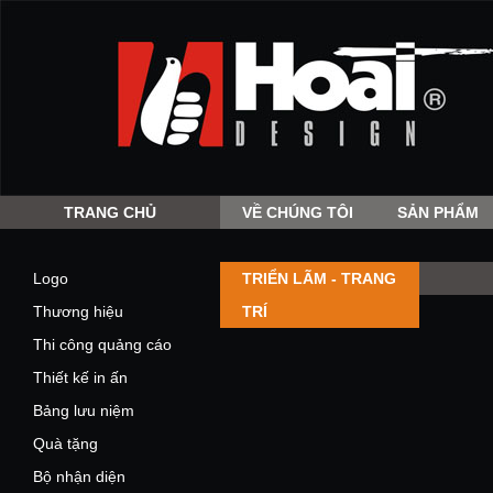
TRANG CHỦ
VỀ CHÚNG TÔI
SẢN PHẨM
Logo
TRIỂN LÃM - TRANG
Thương hiệu
TRÍ
Thi công quảng cáo
Thiết kế in ấn
Bảng lưu niệm
Quà tặng
Bộ nhận diện