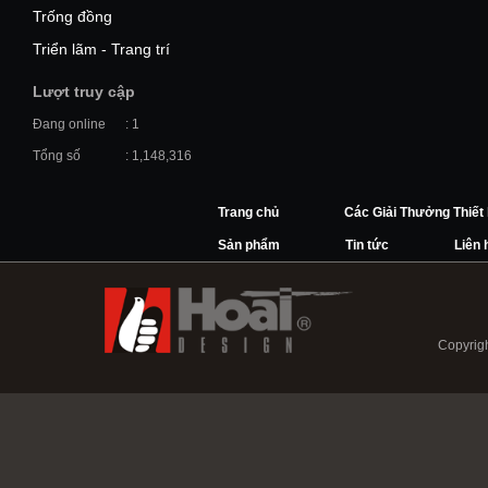
Trống đồng
Triển lãm - Trang trí
Lượt truy cập
Đang online
: 1
Tổng số
: 1,148,316
Trang chủ
Các Giải Thưởng Thiết
Sản phẩm
Tin tức
Liên 
Copyrigh