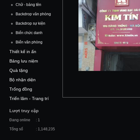
Chữ - bảng tên
Backdrop văn phòng
Backdrop sự kiện
Biển chức danh
Biển văn phòng
Thiết kế in ấn
Bảng lưu niệm
Quà tặng
Bộ nhận diện
Trống đồng
Triển lãm - Trang trí
Lượt truy cập
Đang online
: 1
Tổng số
: 1,148,235