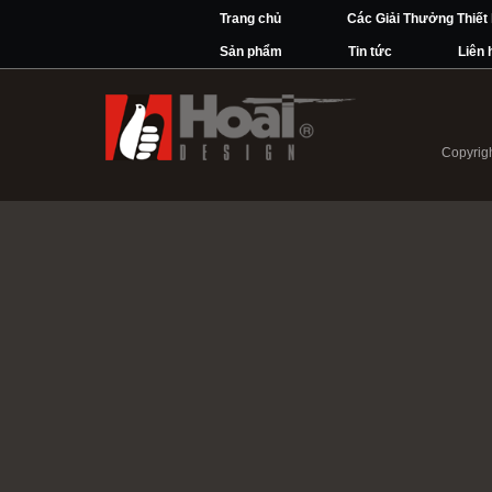
Trang chủ
Các Giải Thưởng Thiết
Sản phẩm
Tin tức
Liên 
Copyrigh