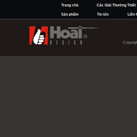
Trang chủ
Các Giải Thưởng Thiết
Sản phẩm
Tin tức
Liên 
Copyrigh