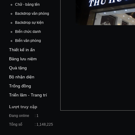
Chữ - bảng tên
Backdrop văn phòng
Backdrop sự kiện
Biển chức danh
Biển văn phòng
Thiết kế in ấn
Bảng lưu niệm
Quà tặng
Bộ nhận diện
Trống đồng
Triển lãm - Trang trí
Lượt truy cập
Đang online
: 1
Tổng số
: 1,148,225