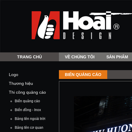
TRANG CHỦ
VỀ CHÚNG TÔI
SẢN PHẨM
Logo
BIỂN QUẢNG CÁO
Thương hiệu
Thi công quảng cáo
Biển quảng cáo
Biển đồng - Inox
Bảng tên ngoài trời
Bảng tên cơ quan