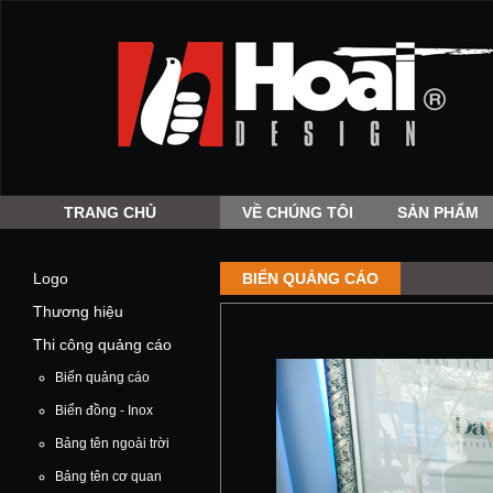
TRANG CHỦ
VỀ CHÚNG TÔI
SẢN PHẨM
Logo
BIỂN QUẢNG CÁO
Thương hiệu
Thi công quảng cáo
Biển quảng cáo
Biển đồng - Inox
Bảng tên ngoài trời
Bảng tên cơ quan