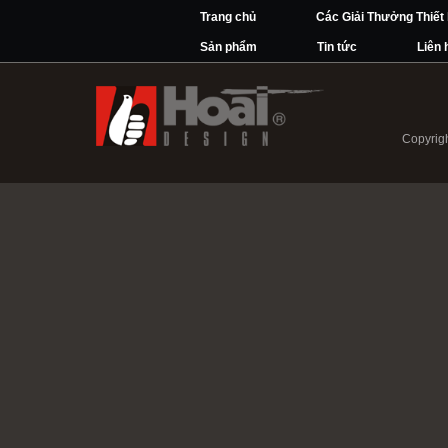
Trang chủ
Các Giải Thưởng Thiết
Sản phẩm
Tin tức
Liên 
Copyrigh