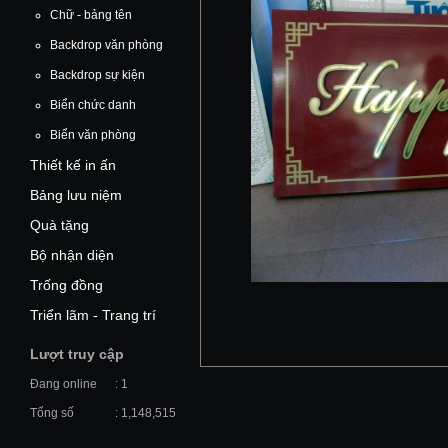
Chữ - bảng tên
Backdrop văn phòng
Backdrop sự kiện
Biển chức danh
Biển văn phòng
Thiết kế in ấn
Bảng lưu niệm
Quà tặng
Bộ nhận diện
Trống đồng
Triển lãm - Trang trí
Lượt truy cập
Đang online
: 1
Tổng số
: 1,148,515