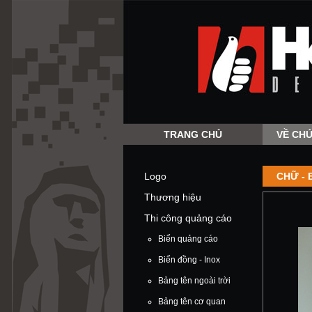
TRANG CHỦ
VỀ CHÚ
Logo
CHỮ - 
Thương hiệu
Thi công quảng cáo
Biển quảng cáo
Biển đồng - Inox
Bảng tên ngoài trời
Bảng tên cơ quan