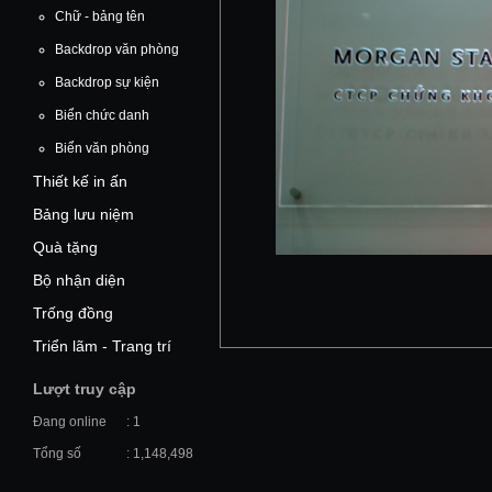
Chữ - bảng tên
Backdrop văn phòng
Backdrop sự kiện
Biển chức danh
Biển văn phòng
Thiết kế in ấn
Bảng lưu niệm
Quà tặng
Bộ nhận diện
Trống đồng
Triển lãm - Trang trí
Lượt truy cập
Đang online
: 1
Tổng số
: 1,148,498