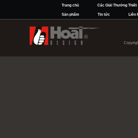
Trang chủ
Các Giải Thưởng Thiết
Sản phẩm
Tin tức
Liên 
Copyrigh