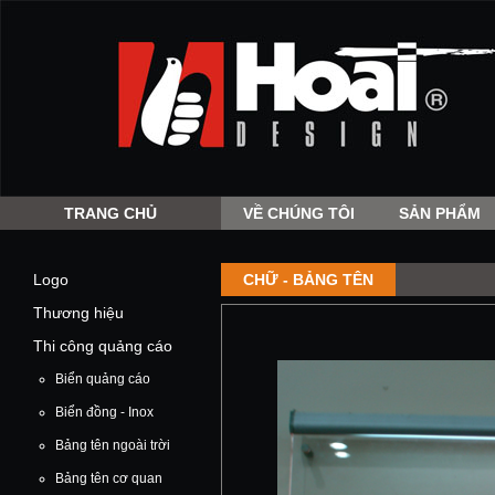
TRANG CHỦ
VỀ CHÚNG TÔI
SẢN PHẨM
Logo
CHỮ - BẢNG TÊN
Thương hiệu
Thi công quảng cáo
Biển quảng cáo
Biển đồng - Inox
Bảng tên ngoài trời
Bảng tên cơ quan