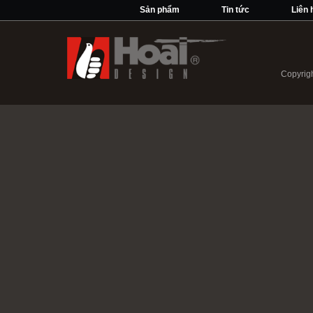
Sản phẩm
Tin tức
Liên 
Copyrigh