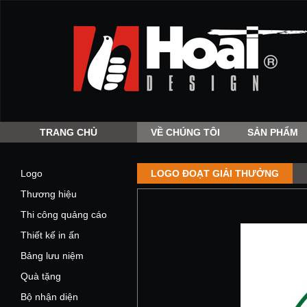
TRANG CHỦ
VỀ CHÚNG TÔI
SẢN PHẨM
Logo
LOGO ĐOẠT GIẢI THƯỞNG
Thương hiệu
Thi công quảng cáo
Thiết kế in ấn
Bảng lưu niệm
Quà tặng
Bộ nhận diện