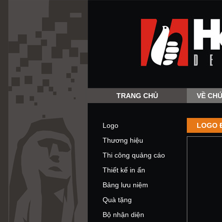
TRANG CHỦ
VỀ CHÚ
Logo
LOGO 
Thương hiệu
Thi công quảng cáo
Thiết kế in ấn
Bảng lưu niệm
Quà tặng
Bộ nhận diện