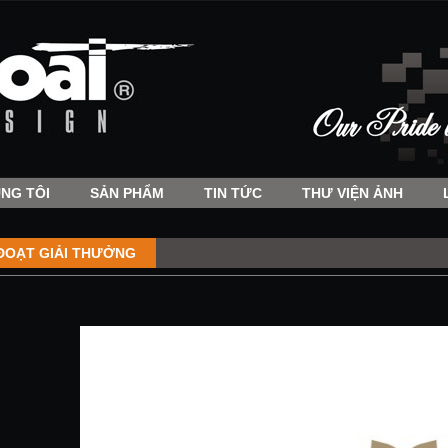
NG TÔI
SẢN PHẨM
TIN TỨC
THƯ VIỆN ẢNH
ĐOẠT GIẢI THƯỞNG