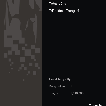
Trống đồng
Triển lãm - Trang trí
Lượt truy cập
Đang online
: 1
Tổng số
: 1,148,283
Trang chủ