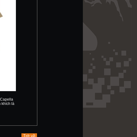
 Capella
 khích là