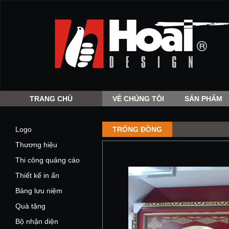
TRANG CHỦ
VỀ CHÚNG TÔI
SẢN PHẨM
Logo
TRỐNG ĐỒNG
Thương hiệu
Thi công quảng cáo
Thiết kế in ấn
Bảng lưu niệm
Quà tặng
Bộ nhận diện