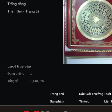
Trống đồng
Triển lãm - Trang trí
Lượt truy cập
Đang online
: 1
Tổng số
: 1,148,366
Trang chủ
Các Giải Thưởng Thiết
Sản phẩm
Tin tức
Liên 