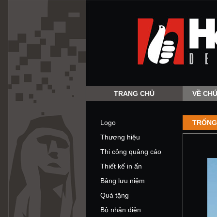
TRANG CHỦ
VỀ CHÚ
Logo
TRỐNG
Thương hiệu
Thi công quảng cáo
Thiết kế in ấn
Bảng lưu niệm
Quà tặng
Bộ nhận diện