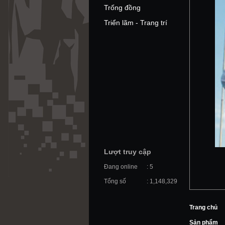
Trống đồng
Triển lãm - Trang trí
Lượt truy cập
Đang online
: 5
Tổng số
: 1,148,329
Trang chủ
Sản phẩm