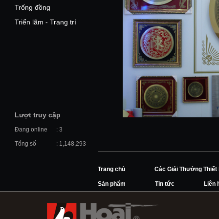
Trống đồng
Triển lãm - Trang trí
Lượt truy cập
Đang online
: 3
Tổng số
: 1,148,293
Trang chủ
Các Giải Thưởng Thiết
Sản phẩm
Tin tức
Liên 