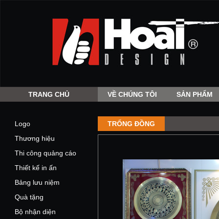
TRANG CHỦ
VỀ CHÚNG TÔI
SẢN PHẨM
Logo
TRỐNG ĐỒNG
Thương hiệu
Thi công quảng cáo
Thiết kế in ấn
Bảng lưu niệm
Quà tặng
Bộ nhận diện