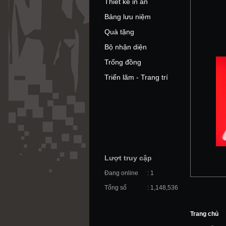
Thiết kế in ấn
Bảng lưu niệm
Quà tặng
Bộ nhận diện
Trống đồng
Triển lãm - Trang trí
Lượt truy cập
Đang online
: 1
Tổng số
: 1,148,536
Trang chủ