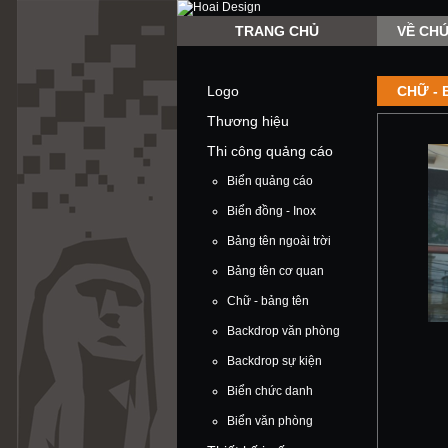
TRANG CHỦ
VỀ CHÚ
Logo
CHỮ - 
Thương hiệu
Thi công quảng cáo
Biển quảng cáo
Biển đồng - Inox
Bảng tên ngoài trời
Bảng tên cơ quan
Chữ - bảng tên
Backdrop văn phòng
Backdrop sự kiện
Biển chức danh
Biển văn phòng