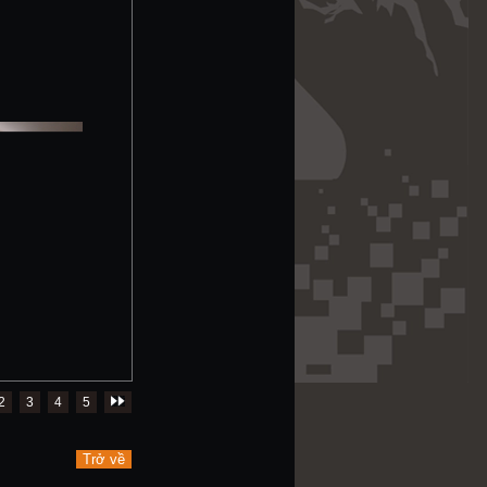
2
3
4
5