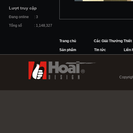
Lượt truy cập
Đang online
: 3
Tổng số
: 1,148,327
Trang chủ
Các Giải Thưởng Thiết
Sản phẩm
Tin tức
Liên 
Copyrigh