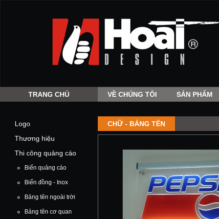
TRANG CHỦ
VỀ CHÚNG TÔI
SẢN PHẨM
Logo
CHỮ - BẢNG TÊN
Thương hiệu
Thi công quảng cáo
Biển quảng cáo
Biển đồng - Inox
Bảng tên ngoài trời
Bảng tên cơ quan